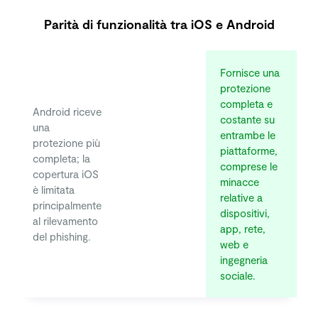
Parità di funzionalità tra iOS e Android
Fornisce una
protezione
completa e
Android riceve
costante su
una
entrambe le
protezione più
piattaforme,
completa; la
comprese le
copertura iOS
minacce
è limitata
relative a
principalmente
dispositivi,
al rilevamento
app, rete,
del phishing.
web e
ingegneria
sociale.