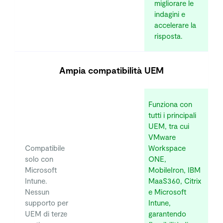
migliorare le
indagini e
accelerare la
risposta.
Ampia compatibilità UEM
Funziona con
tutti i principali
UEM, tra cui
VMware
Compatibile
Workspace
solo con
ONE,
Microsoft
MobileIron, IBM
Intune.
MaaS360, Citrix
Nessun
e Microsoft
supporto per
Intune,
UEM di terze
garantendo