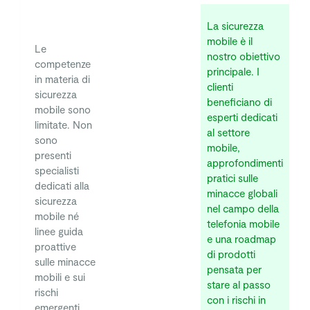
La sicurezza
mobile è il
Le
nostro obiettivo
competenze
principale. I
in materia di
clienti
sicurezza
beneficiano di
mobile sono
esperti dedicati
limitate. Non
al settore
sono
mobile,
presenti
approfondimenti
specialisti
pratici sulle
dedicati alla
minacce globali
sicurezza
nel campo della
mobile né
telefonia mobile
linee guida
e una roadmap
proattive
di prodotti
sulle minacce
pensata per
mobili e sui
stare al passo
rischi
con i rischi in
emergenti.