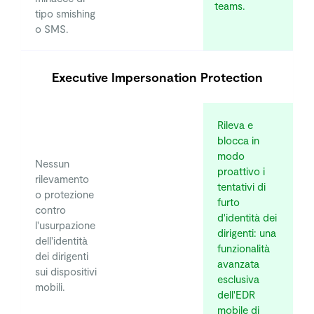
teams.
tipo smishing
o SMS.
Executive Impersonation Protection
Rileva e
blocca in
modo
Nessun
proattivo i
rilevamento
tentativi di
o protezione
furto
contro
d'identità dei
l'usurpazione
dirigenti: una
dell'identità
funzionalità
dei dirigenti
avanzata
sui dispositivi
esclusiva
mobili.
dell'EDR
mobile di