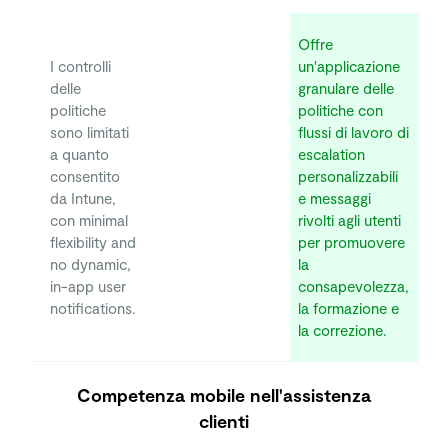
Offre
I controlli
un'applicazione
delle
granulare delle
politiche
politiche con
sono limitati
flussi di lavoro di
a quanto
escalation
consentito
personalizzabili
da Intune,
e messaggi
con minimal
rivolti agli utenti
flexibility and
per promuovere
no dynamic,
la
in-app user
consapevolezza,
notifications.
la formazione e
la correzione.
Competenza mobile nell'assistenza
clienti