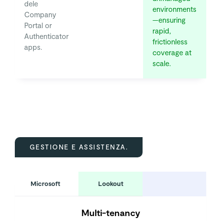
dele
environments
Company
—ensuring
Portal or
rapid,
Authenticator
frictionless
apps.
coverage at
scale.
GESTIONE E ASSISTENZA.
Microsoft
Lookout
Multi-tenancy