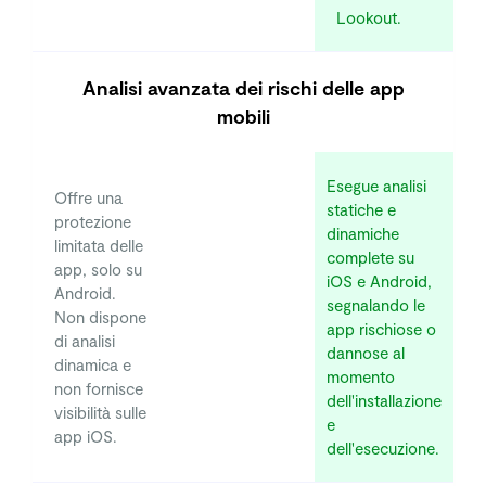
Lookout.
Analisi avanzata dei rischi delle app
mobili
Esegue analisi
Offre una
statiche e
protezione
dinamiche
limitata delle
complete su
app, solo su
iOS e Android,
Android.
segnalando le
Non dispone
app rischiose o
di analisi
dannose al
dinamica e
momento
non fornisce
dell'installazione
visibilità sulle
e
app iOS.
dell'esecuzione.