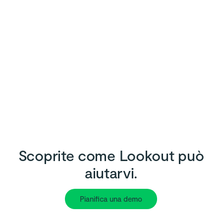
Scoprite come Lookout può
aiutarvi.
Pianifica una demo