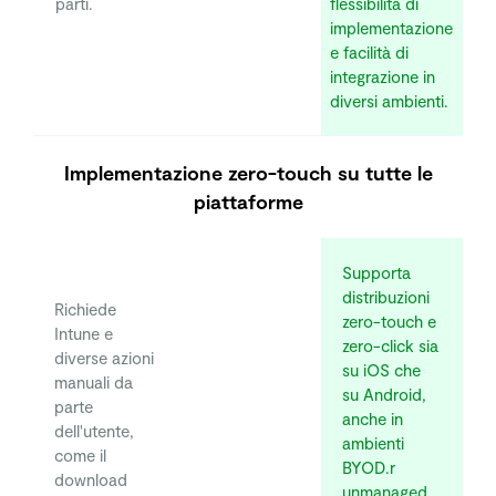
parti.
flessibilità di
implementazione
e facilità di
integrazione in
diversi ambienti.
Implementazione zero-touch su tutte le
piattaforme
Supporta
distribuzioni
Richiede
zero-touch e
Intune e
zero-click sia
diverse azioni
su iOS che
manuali da
su Android,
parte
anche in
dell'utente,
ambienti
come il
BYOD.r
download
unmanaged