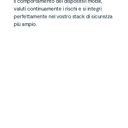
il comportamento dei dispositivi mobili,
valuti continuamente i rischi e si integri
perfettamente nel vostro stack di sicurezza
più ampio.