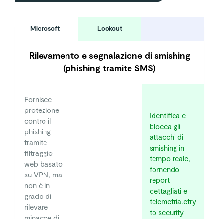
Microsoft
Lookout
Rilevamento e segnalazione di smishing
(phishing tramite SMS)
Fornisce
protezione
Identifica e
contro il
blocca gli
phishing
attacchi di
tramite
smishing in
filtraggio
tempo reale,
web basato
fornendo
su VPN, ma
report
non è in
dettagliati e
grado di
telemetria.etry
rilevare
to security
minacce di