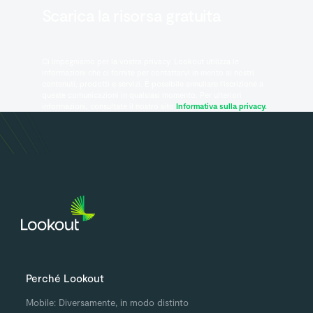
Scarica la risorsa gratuita
Ci impegniamo per la vostra privacy. Lookout utilizza le
informazioni che ci fornite per contattarvi in merito ai nostri
contenuti, prodotti e servizi. È possibile annullare l'iscrizione a
queste comunicazioni in qualsiasi momento. Per ulteriori
informazioni, consultate il nostro sito
Informativa sulla privacy.
Perché Lookout
Mobile: Diversamente, in modo distinto