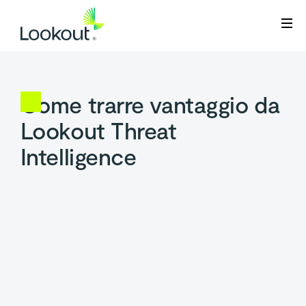
Webflow Homepage
Come trarre vantaggio da
Lookout Threat
Intelligence